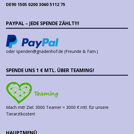
DE90 1505 0200 3060 5112 75
PAYPAL – JEDE SPENDE ZÄHLT!!!
oder spenden@gnadenhof.de (Freunde & Fam.)
SPENDE UNS 1 € MTL. ÜBER TEAMING!
Mach mit! Ziel: 3000 Teamer = 3000 € mtl. für unsere
Tierarztkosten!
HAUPTMENÜ