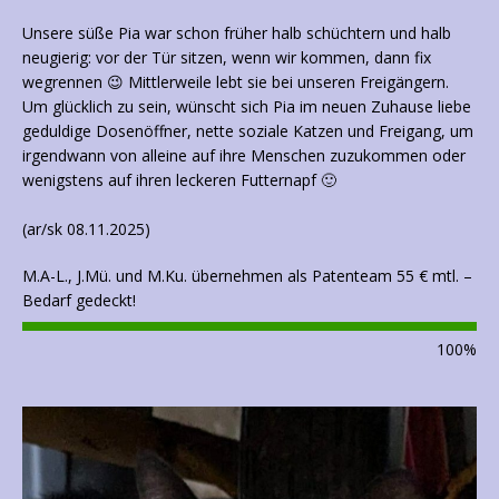
Unsere süße Pia war schon früher halb schüchtern und halb
neugierig: vor der Tür sitzen, wenn wir kommen, dann fix
wegrennen 😉 Mittlerweile lebt sie bei unseren Freigängern.
Um glücklich zu sein, wünscht sich Pia im neuen Zuhause liebe
geduldige Dosenöffner, nette soziale Katzen und Freigang, um
irgendwann von alleine auf ihre Menschen zuzukommen oder
wenigstens auf ihren leckeren Futternapf 🙂
(ar/sk 08.11.2025)
M.A-L., J.Mü. und M.Ku. übernehmen als Patenteam 55 € mtl. –
Bedarf gedeckt!
100
%