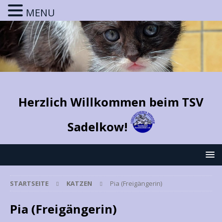
MENU
Herzlich Willkommen beim TSV
Sadelkow!
STARTSEITE
KATZEN
Pia (Freigängerin)
Pia (Freigängerin)