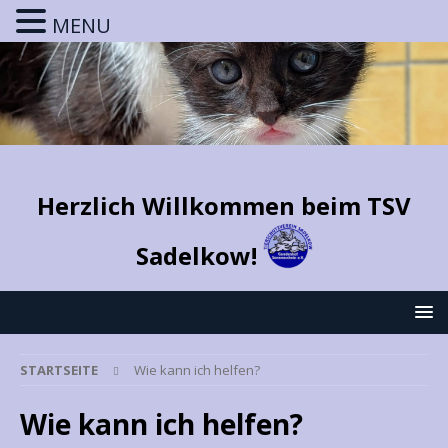
MENU
Herzlich Willkommen beim TSV
Sadelkow!
STARTSEITE
Wie kann ich helfen?
Wie kann ich helfen?