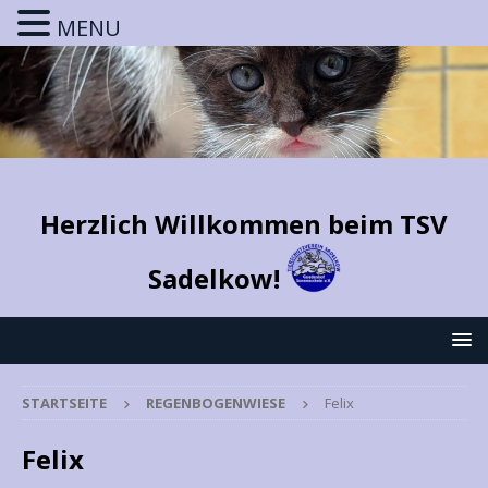
MENU
Herzlich Willkommen beim TSV
Sadelkow!
STARTSEITE
REGENBOGENWIESE
Felix
Felix