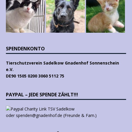
SPENDENKONTO
Tierschutzverein Sadelkow Gnadenhof Sonnenschein
e.V.
DE90 1505 0200 3060 5112 75
PAYPAL – JEDE SPENDE ZÄHLT!!!
oder spenden@gnadenhof.de (Freunde & Fam.)