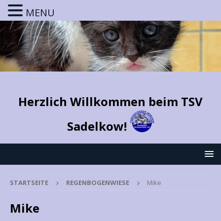
MENU
Herzlich Willkommen beim TSV
Sadelkow!
STARTSEITE
REGENBOGENWIESE
Mike
Mike