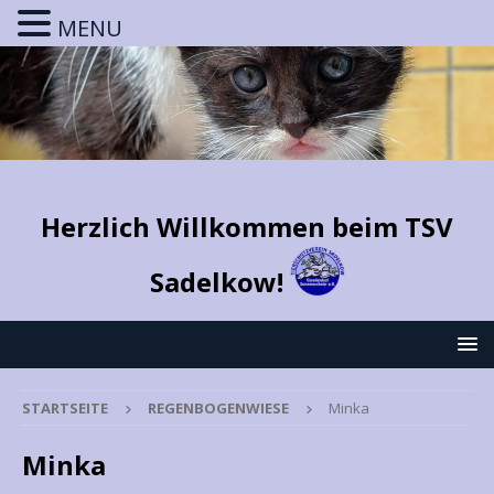
MENU
Herzlich Willkommen beim TSV
Sadelkow!
STARTSEITE
REGENBOGENWIESE
Minka
Minka