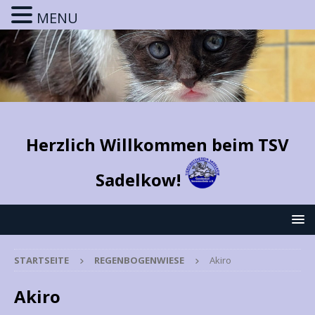
MENU
Herzlich Willkommen beim TSV
Sadelkow!
STARTSEITE
REGENBOGENWIESE
Akiro
Akiro