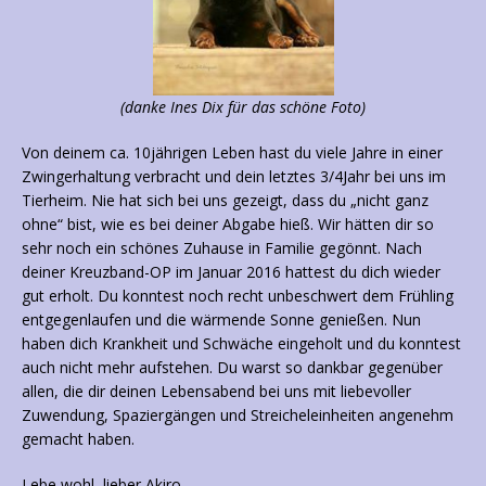
(danke Ines Dix für das schöne Foto)
Von deinem ca. 10jährigen Leben hast du viele Jahre in einer
Zwingerhaltung verbracht und dein letztes 3/4Jahr bei uns im
Tierheim. Nie hat sich bei uns gezeigt, dass du „nicht ganz
ohne“ bist, wie es bei deiner Abgabe hieß. Wir hätten dir so
sehr noch ein schönes Zuhause in Familie gegönnt. Nach
deiner Kreuzband-OP im Januar 2016 hattest du dich wieder
gut erholt. Du konntest noch recht unbeschwert dem Frühling
entgegenlaufen und die wärmende Sonne genießen. Nun
haben dich Krankheit und Schwäche eingeholt und du konntest
auch nicht mehr aufstehen. Du warst so dankbar gegenüber
allen, die dir deinen Lebensabend bei uns mit liebevoller
Zuwendung, Spaziergängen und Streicheleinheiten angenehm
gemacht haben.
Lebe wohl, lieber Akiro …