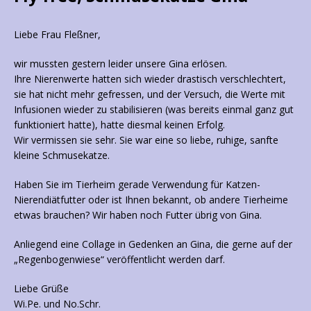
Liebe Frau Fleßner,
wir mussten gestern leider unsere Gina erlösen.
Ihre Nierenwerte hatten sich wieder drastisch verschlechtert,
sie hat nicht mehr gefressen, und der Versuch, die Werte mit
Infusionen wieder zu stabilisieren (was bereits einmal ganz gut
funktioniert hatte), hatte diesmal keinen Erfolg.
Wir vermissen sie sehr. Sie war eine so liebe, ruhige, sanfte
kleine Schmusekatze.
Haben Sie im Tierheim gerade Verwendung für Katzen-
Nierendiätfutter oder ist Ihnen bekannt, ob andere Tierheime
etwas brauchen? Wir haben noch Futter übrig von Gina.
Anliegend eine Collage in Gedenken an Gina, die gerne auf der
„Regenbogenwiese“ veröffentlicht werden darf.
Liebe Grüße
Wi.Pe. und No.Schr.