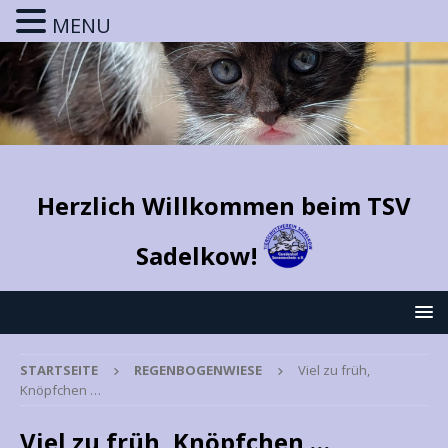
MENU
Herzlich Willkommen beim TSV
Sadelkow!
STARTSEITE
REGENBOGENWIESE
Viel zu früh,
Knöpfchen …
Viel zu früh, Knöpfchen …