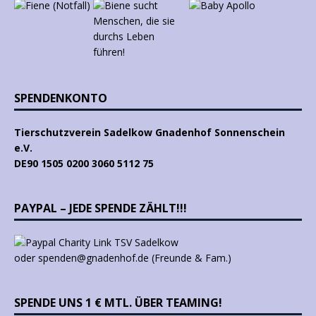
SPENDENKONTO
Tierschutzverein Sadelkow Gnadenhof Sonnenschein
e.V.
DE90 1505 0200 3060 5112 75
PAYPAL – JEDE SPENDE ZÄHLT!!!
oder spenden@gnadenhof.de (Freunde & Fam.)
SPENDE UNS 1 € MTL. ÜBER TEAMING!