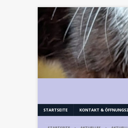
STARTSEITE
KONTAKT & ÖFFNUNGSZ
STARTSEITE
AKTUELLES
AKTUELL