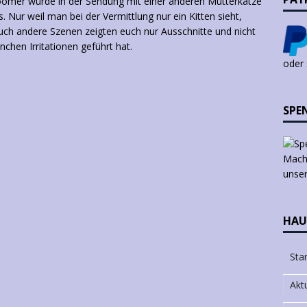
Boomer wurde in der Sendung mit einer anderen Mutterkatze
Nur weil man bei der Vermittlung nur ein Kitten sieht,
 Auch andere Szenen zeigten euch nur Ausschnitte und nicht
chen Irritationen geführt hat.
oder
SPE
Mach 
unser
HAU
Star
Akt