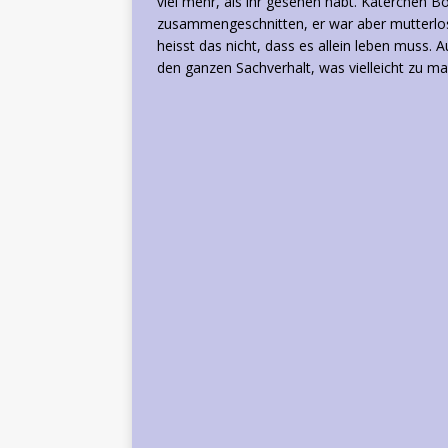
viel mehr, als ihr gesehen habt. Katerchen 
zusammengeschnitten, er war aber mutterlos. 
heisst das nicht, dass es allein leben muss.
den ganzen Sachverhalt, was vielleicht zu man