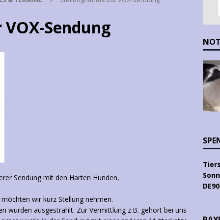
r VOX-Sendung
NOT
SPE
Tier
Sonn
nserer Sendung mit den Harten Hunden,
DE90
 möchten wir kurz Stellung nehmen.
n wurden ausgestrahlt. Zur Vermittlung z.B. gehört bei uns
PAYP