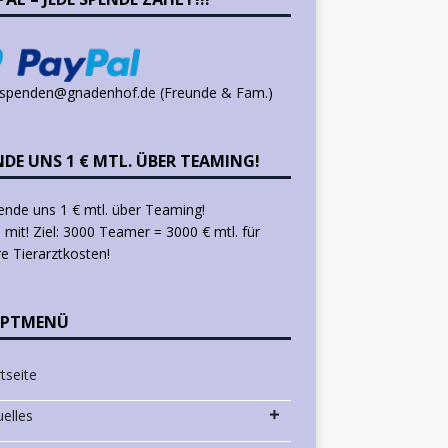
 spenden@gnadenhof.de (Freunde & Fam.)
NDE UNS 1 € MTL. ÜBER TEAMING!
mit! Ziel: 3000 Teamer = 3000 € mtl. für
e Tierarztkosten!
PTMENÜ
tseite
uelles