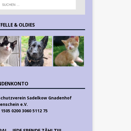
FELLE & OLDIES
NDENKONTO
schutzverein Sadelkow Gnadenhof
enschein e.V.
 1505 0200 3060 5112 75
AL – JEDE SPENDE ZÄHLT!!!