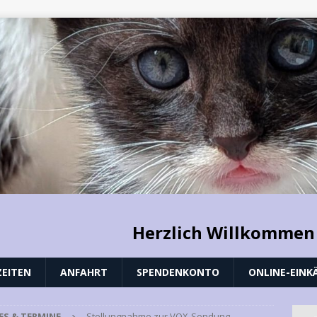
Herzlich Willkommen
EITEN
ANFAHRT
SPENDENKONTO
ONLINE-EINK
ES & TERMINE
Stellungnahme zur VOX-Sendung