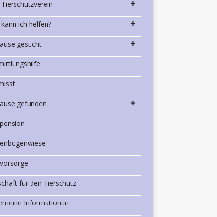
 Tierschutzverein
 kann ich helfen?
ause gesucht
mittlungshilfe
misst
ause gefunden
rpension
enbogenwiese
rvorsorge
schaft für den Tierschutz
gemeine Informationen