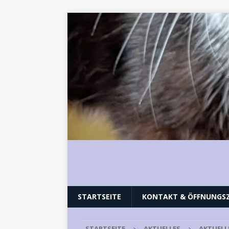
STARTSEITE
KONTAKT & ÖFFNUNGSZ
STARTSEITE
AKTUELLES
AKTUELL