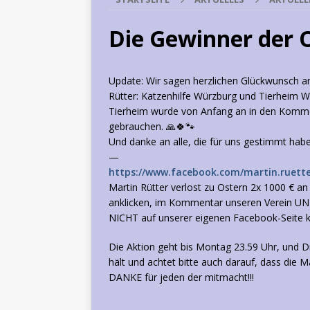
Die Gewinner der
Update: Wir sagen herzlichen Glückwunsch an
Rütter: Katzenhilfe Würzburg und Tierheim 
Tierheim wurde von Anfang an in den Kommen
gebrauchen. 🙏🍀🐾
Und danke an alle, die für uns gestimmt habe
—
https://www.facebook.com/martin.ruette
Martin Rütter verlost zu Ostern 2x 1000 € an
anklicken, im Kommentar unseren Verein UN
NICHT auf unserer eigenen Facebook-Seite k
Die Aktion geht bis Montag 23.59 Uhr, und D
hält und achtet bitte auch darauf, dass die Ma
DANKE für jeden der mitmacht!!!