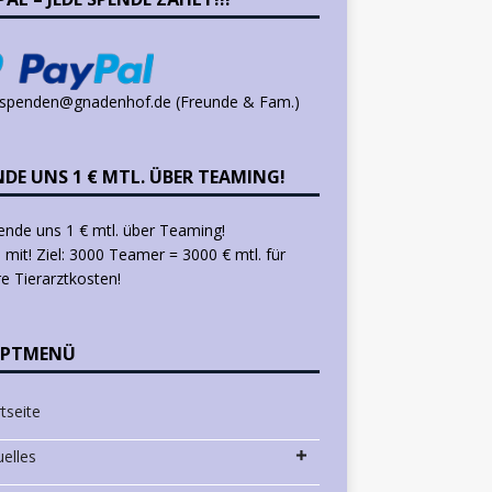
 spenden@gnadenhof.de (Freunde & Fam.)
NDE UNS 1 € MTL. ÜBER TEAMING!
mit! Ziel: 3000 Teamer = 3000 € mtl. für
e Tierarztkosten!
PTMENÜ
tseite
uelles