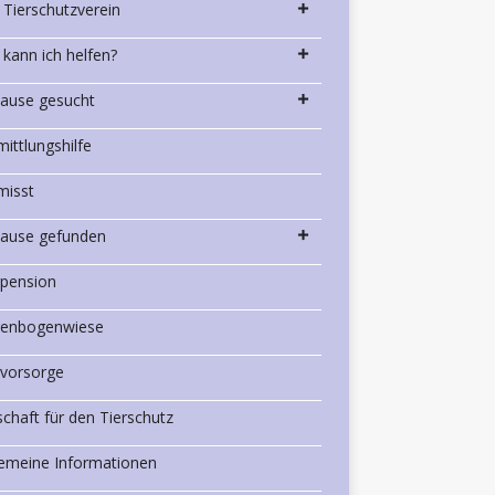
 Tierschutzverein
 kann ich helfen?
ause gesucht
mittlungshilfe
misst
ause gefunden
rpension
enbogenwiese
rvorsorge
schaft für den Tierschutz
gemeine Informationen