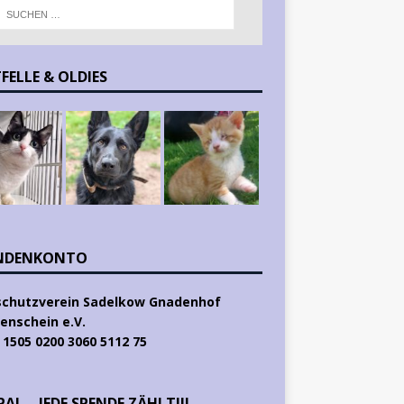
FELLE & OLDIES
NDENKONTO
schutzverein Sadelkow Gnadenhof
enschein e.V.
 1505 0200 3060 5112 75
AL – JEDE SPENDE ZÄHLT!!!