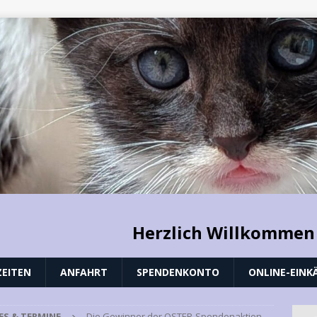
Herzlich Willkommen
EITEN
ANFAHRT
SPENDENKONTO
ONLINE-EINK
ES & TERMINE
Die Gewinner der OSTER-Spendenaktion