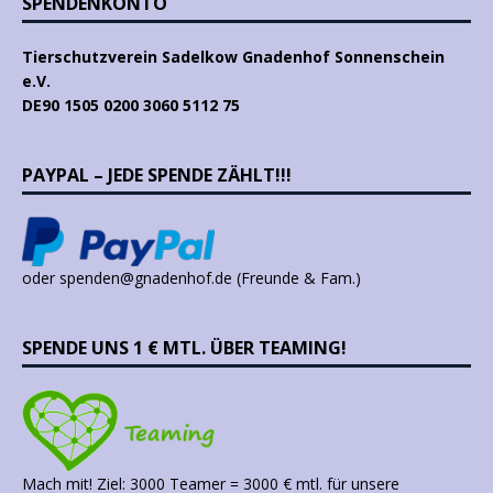
SPENDENKONTO
Tierschutzverein Sadelkow Gnadenhof Sonnenschein
e.V.
DE90 1505 0200 3060 5112 75
PAYPAL – JEDE SPENDE ZÄHLT!!!
oder spenden@gnadenhof.de (Freunde & Fam.)
SPENDE UNS 1 € MTL. ÜBER TEAMING!
Mach mit! Ziel: 3000 Teamer = 3000 € mtl. für unsere