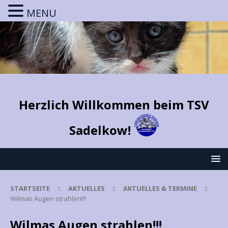
MENU
Herzlich Willkommen beim TSV
Sadelkow!
STARTSEITE
AKTUELLES
AKTUELLES & TERMINE
Wilmas Augen strahlen!!!
Wilmas Augen strahlen!!!