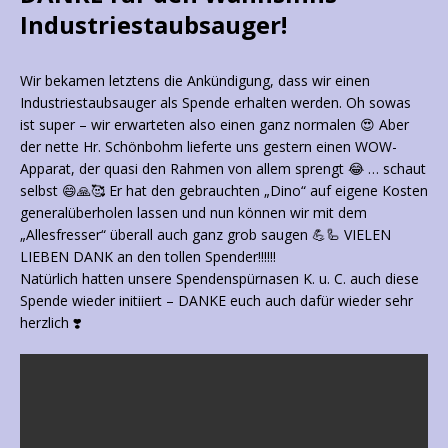
Industriestaubsauger!
Wir bekamen letztens die Ankündigung, dass wir einen
Industriestaubsauger als Spende erhalten werden. Oh sowas
ist super – wir erwarteten also einen ganz normalen 😍 Aber
der nette Hr. Schönbohm lieferte uns gestern einen WOW-
Apparat, der quasi den Rahmen von allem sprengt 😂 … schaut
selbst 😄🙏🥰 Er hat den gebrauchten „Dino“ auf eigene Kosten
generalüberholen lassen und nun können wir mit dem
„Allesfresser“ überall auch ganz grob saugen 💪🦾 VIELEN
LIEBEN DANK an den tollen Spender!!!!!!
Natürlich hatten unsere Spendenspürnasen K. u. C. auch diese
Spende wieder initiiert – DANKE euch auch dafür wieder sehr
herzlich ❣️