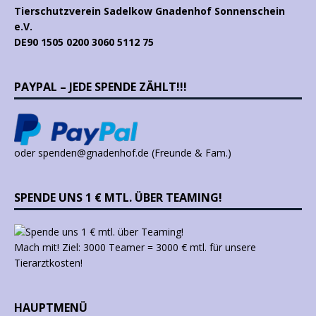
Tierschutzverein Sadelkow Gnadenhof Sonnenschein
e.V.
DE90 1505 0200 3060 5112 75
PAYPAL – JEDE SPENDE ZÄHLT!!!
oder spenden@gnadenhof.de (Freunde & Fam.)
SPENDE UNS 1 € MTL. ÜBER TEAMING!
Mach mit! Ziel: 3000 Teamer = 3000 € mtl. für unsere
Tierarztkosten!
HAUPTMENÜ