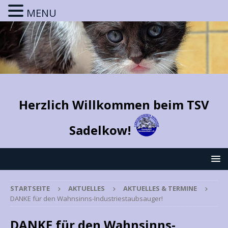
MENU
Herzlich Willkommen beim TSV
Sadelkow!
STARTSEITE
AKTUELLES
AKTUELLES & TERMINE
DANKE für den Wahnsinns-Industriestaubsauger!
DANKE für den Wahnsinns-