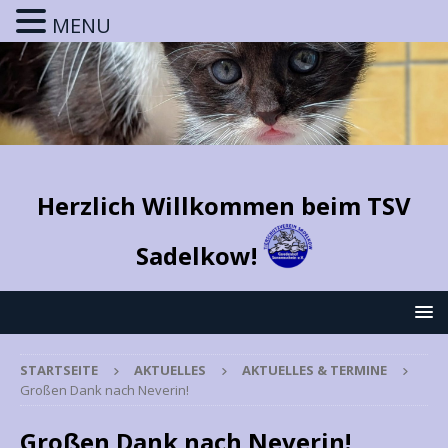
MENU
Herzlich Willkommen beim TSV
Sadelkow!
STARTSEITE
AKTUELLES
AKTUELLES & TERMINE
Großen Dank nach Neverin!
Großen Dank nach Neverin!