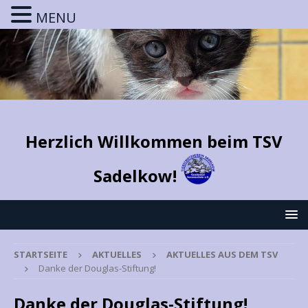
MENU
Herzlich Willkommen beim TSV
Sadelkow!
STARTSEITE
AKTUELLES
AKTUELLES AUS DEM TSV
Danke der Douglas-Stiftung!
Danke der Douglas-Stiftung!