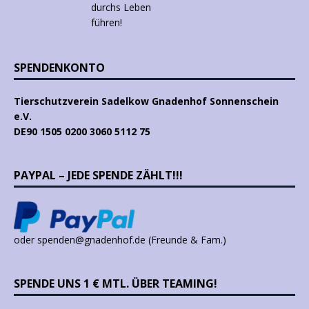
SPENDENKONTO
Tierschutzverein Sadelkow Gnadenhof Sonnenschein
e.V.
DE90 1505 0200 3060 5112 75
PAYPAL – JEDE SPENDE ZÄHLT!!!
oder spenden@gnadenhof.de (Freunde & Fam.)
SPENDE UNS 1 € MTL. ÜBER TEAMING!