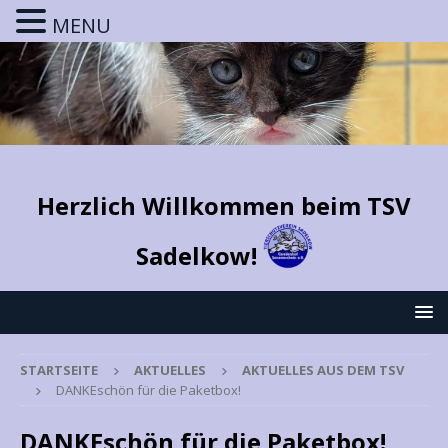
MENU
Herzlich Willkommen beim TSV
Sadelkow!
STARTSEITE
AKTUELLES
AKTUELLES AUS DEM TSV
DANKEschön für die Paketbox!
DANKEschön für die Paketbox!