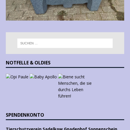
NOTFELLE & OLDIES
SPENDENKONTO
Tierschutzverein Sadelkow Gnadenhof Sonnenschein