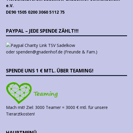
e.V.
DE90 1505 0200 3060 5112 75
PAYPAL – JEDE SPENDE ZÄHLT!!!
oder spenden@gnadenhof.de (Freunde & Fam.)
SPENDE UNS 1 € MTL. ÜBER TEAMING!
Mach mit! Ziel: 3000 Teamer = 3000 € mtl. für unsere
Tierarztkosten!
HAUPTMENÜ