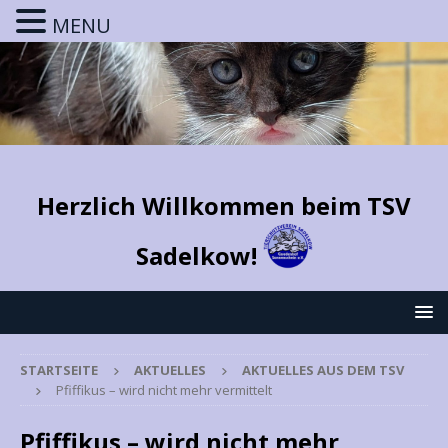
MENU
Herzlich Willkommen beim TSV
Sadelkow!
STARTSEITE
AKTUELLES
AKTUELLES AUS DEM TSV
Pfiffikus – wird nicht mehr vermittelt
Pfiffikus – wird nicht mehr