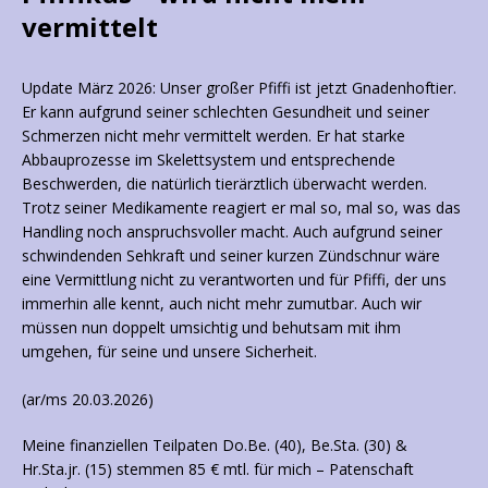
vermittelt
Update März 2026: Unser großer Pfiffi ist jetzt Gnadenhoftier.
Er kann aufgrund seiner schlechten Gesundheit und seiner
Schmerzen nicht mehr vermittelt werden. Er hat starke
Abbauprozesse im Skelettsystem und entsprechende
Beschwerden, die natürlich tierärztlich überwacht werden.
Trotz seiner Medikamente reagiert er mal so, mal so, was das
Handling noch anspruchsvoller macht. Auch aufgrund seiner
schwindenden Sehkraft und seiner kurzen Zündschnur wäre
eine Vermittlung nicht zu verantworten und für Pfiffi, der uns
immerhin alle kennt, auch nicht mehr zumutbar. Auch wir
müssen nun doppelt umsichtig und behutsam mit ihm
umgehen, für seine und unsere Sicherheit.
(ar/ms 20.03.2026)
Meine finanziellen Teilpaten Do.Be. (40), Be.Sta. (30) &
Hr.Sta.jr. (15) stemmen 85 € mtl. für mich – Patenschaft