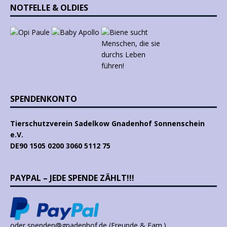
NOTFELLE & OLDIES
SPENDENKONTO
Tierschutzverein Sadelkow Gnadenhof Sonnenschein
e.V.
DE90 1505 0200 3060 5112 75
PAYPAL – JEDE SPENDE ZÄHLT!!!
oder spenden@gnadenhof.de (Freunde & Fam.)