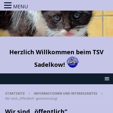
MENU
Herzlich Willkommen beim TSV
Sadelkow!
STARTSEITE
INFORMATIONEN UND INTERESSANTES
Wir sind „öffentlich“ gemeinnützig!
Wir sind „öffentlich“