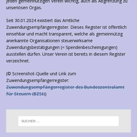
jeden gemeinnützigen Verein wichtig, auch als Abgrenzung zu
unseriösen Orgas.
Seit 30.01.2024 existiert das Amtliche
Zuwendungsempfängerregister. Dieses Register ist öffentlich
einsehbar und macht transparent, welche als gemeinnützig
anerkannte Organisationen steuerwirksame
Zuwendungsbestätigungen (= Spendenbescheinigungen)
ausstellen dürfen. Unser Verein ist bereits in diesem Register
verzeichnet.
(© Screenshot-Quelle und Link zum
Zuwendungsempfängerregister:
Zuwendungsempfängerregister des Bundeszentralamt
für Steuern (BZSt)
)