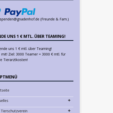
 spenden@gnadenhof.de (Freunde & Fam.)
NDE UNS 1 € MTL. ÜBER TEAMING!
mit! Ziel: 3000 Teamer = 3000 € mtl. für
e Tierarztkosten!
PTMENÜ
tseite
uelles
 Tierschutzverein