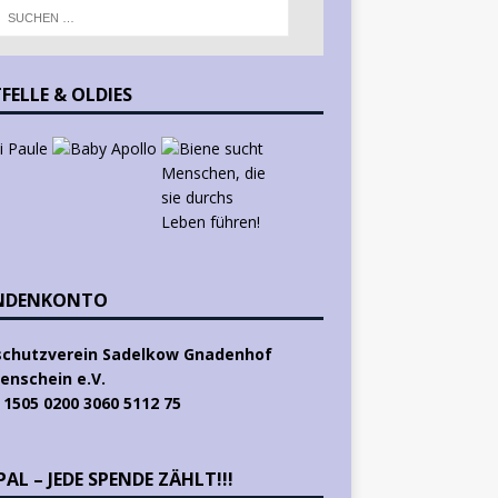
FELLE & OLDIES
NDENKONTO
schutzverein Sadelkow Gnadenhof
enschein e.V.
 1505 0200 3060 5112 75
AL – JEDE SPENDE ZÄHLT!!!