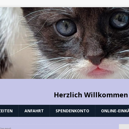
Herzlich Willkommen
EITEN
ANFAHRT
SPENDENKONTO
ONLINE-EINK
gänger)