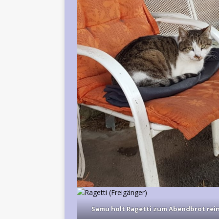
Samu holt Ragetti zum Abendbrot rein