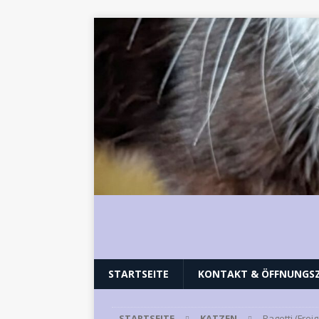
STARTSEITE
KONTAKT & ÖFFNUNGSZ
STARTSEITE
KATZEN
Ragetti (Frei