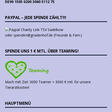
DE90 1505 0200 3060 5112 75
PAYPAL – JEDE SPENDE ZÄHLT!!!
oder spenden@gnadenhof.de (Freunde & Fam.)
SPENDE UNS 1 € MTL. ÜBER TEAMING!
Mach mit! Ziel: 3000 Teamer = 3000 € mtl. für unsere
Tierarztkosten!
HAUPTMENÜ