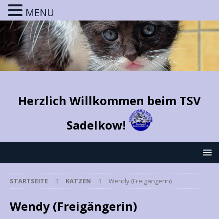
MENU
Herzlich Willkommen beim TSV
Sadelkow!
STARTSEITE
KATZEN
Wendy (Freigängerin)
Wendy (Freigängerin)