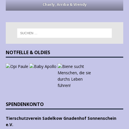
Charly, Arriba & Wendy
NOTFELLE & OLDIES
SPENDENKONTO
Tierschutzverein Sadelkow Gnadenhof Sonnenschein
e.V.