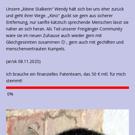
Unsere „kleine Stalkerin“ Wendy hält sich bei uns eher zurück
und geht ihrer Wege. „Kino“ guckt sie gern aus sicherer
Entfernung, nur sanfte kätzisch sprechende Menschen lässt sie
näher an sich heran. Als Teil unserer Freigänger-Community
wäre sie im neuen Zuhause auch wieder gern mit
Gleichgesinnten zusammen 🙂 , gern auch mit gechillten und
menschenvertrauten Kumpels.
(ar/sk 08.11.2025)
Ich brauche ein finanzielles Patenteam, das 50 € mtl. für mich
stemmt!
0
%