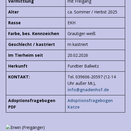
Vermittlung
mit Freigang
Alter
ca. Sommer / Herbst 2025
Rasse
EKH
Farbe, bes. Kennzeichen
Grautiger-weiß
Geschlecht / kastriert
m kastriert
Im Tierheim seit
20.02.2026
Herkunft
Fundtier Ballwitz
KONTAKT:
Tel. 039606-20597 (12-14
Uhr außer Mi.),
info@gnadenhof.de
Adoptionsfragebogen
Adoptionsfragebogen
PDF
Katze