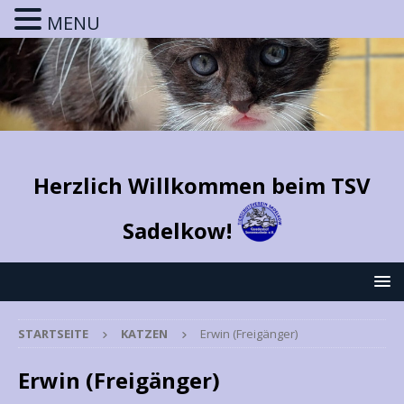
MENU
Herzlich Willkommen beim TSV
Sadelkow!
STARTSEITE
KATZEN
Erwin (Freigänger)
Erwin (Freigänger)