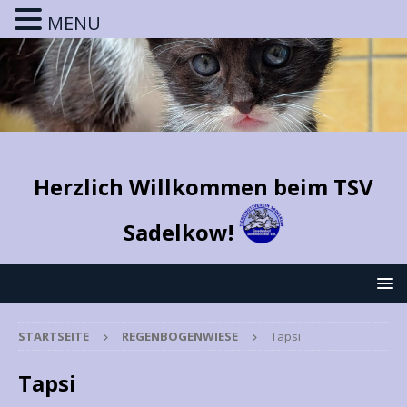
MENU
Herzlich Willkommen beim TSV
Sadelkow!
STARTSEITE
REGENBOGENWIESE
Tapsi
Tapsi