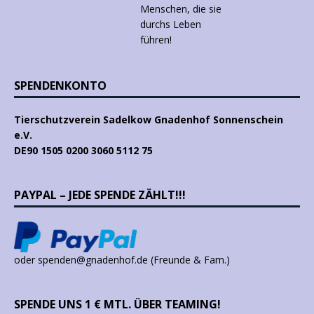
SPENDENKONTO
Tierschutzverein Sadelkow Gnadenhof Sonnenschein
e.V.
DE90 1505 0200 3060 5112 75
PAYPAL – JEDE SPENDE ZÄHLT!!!
oder spenden@gnadenhof.de (Freunde & Fam.)
SPENDE UNS 1 € MTL. ÜBER TEAMING!