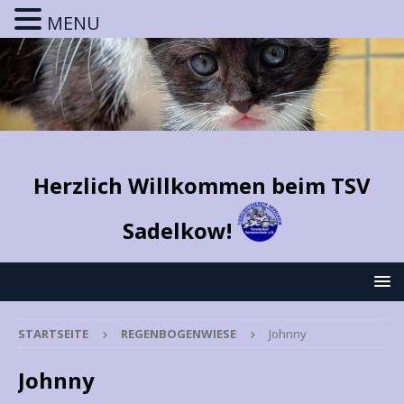
MENU
Herzlich Willkommen beim TSV
Sadelkow!
STARTSEITE
REGENBOGENWIESE
Johnny
Johnny