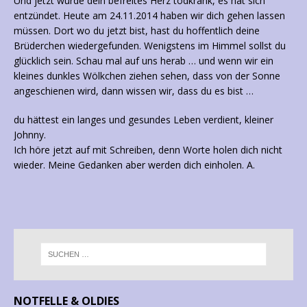
Und jetzt wurde dein befreites Herz todkrank, es hat sich
entzündet. Heute am 24.11.2014 haben wir dich gehen lassen
müssen. Dort wo du jetzt bist, hast du hoffentlich deine
Brüderchen wiedergefunden. Wenigstens im Himmel sollst du
glücklich sein. Schau mal auf uns herab … und wenn wir ein
kleines dunkles Wölkchen ziehen sehen, dass von der Sonne
angeschienen wird, dann wissen wir, dass du es bist …
du hättest ein langes und gesundes Leben verdient, kleiner
Johnny.
Ich höre jetzt auf mit Schreiben, denn Worte holen dich nicht
wieder. Meine Gedanken aber werden dich einholen. A.
NOTFELLE & OLDIES