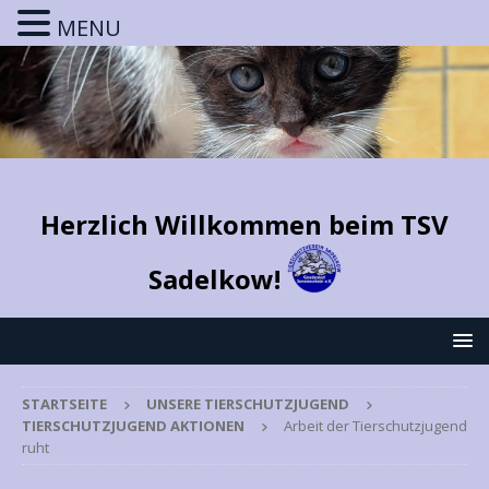
MENU
Herzlich Willkommen beim TSV
Sadelkow!
STARTSEITE
UNSERE TIERSCHUTZJUGEND
TIERSCHUTZJUGEND AKTIONEN
Arbeit der Tierschutzjugend
ruht