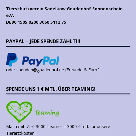
Tierschutzverein Sadelkow Gnadenhof Sonnenschein
e.V.
DE90 1505 0200 3060 5112 75
PAYPAL – JEDE SPENDE ZÄHLT!!!
oder spenden@gnadenhof.de (Freunde & Fam.)
SPENDE UNS 1 € MTL. ÜBER TEAMING!
Mach mit! Ziel: 3000 Teamer = 3000 € mtl. für unsere
Tierarztkosten!