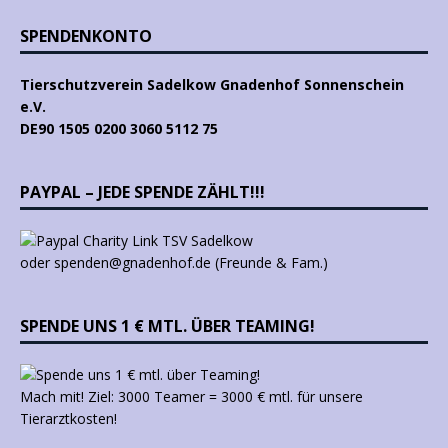
SPENDENKONTO
Tierschutzverein Sadelkow Gnadenhof Sonnenschein
e.V.
DE90 1505 0200 3060 5112 75
PAYPAL – JEDE SPENDE ZÄHLT!!!
oder spenden@gnadenhof.de (Freunde & Fam.)
SPENDE UNS 1 € MTL. ÜBER TEAMING!
Mach mit! Ziel: 3000 Teamer = 3000 € mtl. für unsere
Tierarztkosten!