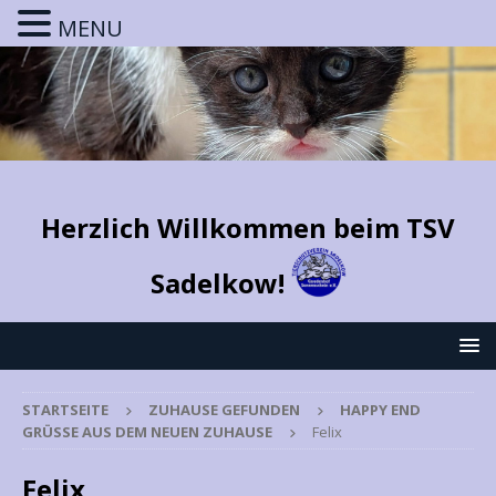
MENU
Herzlich Willkommen beim TSV
Sadelkow!
STARTSEITE
ZUHAUSE GEFUNDEN
HAPPY END
GRÜSSE AUS DEM NEUEN ZUHAUSE
Felix
Felix