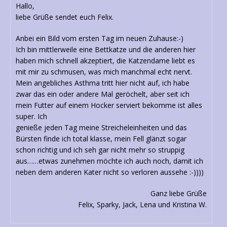
Hallo,
liebe Grüße sendet euch Felix.
Anbei ein Bild vom ersten Tag im neuen Zuhause:-)
Ich bin mittlerweile eine Bettkatze und die anderen hier
haben mich schnell akzeptiert, die Katzendame liebt es
mit mir zu schmusen, was mich manchmal echt nervt.
Mein angebliches Asthma tritt hier nicht auf, ich habe
zwar das ein oder andere Mal geröchelt, aber seit ich
mein Futter auf einem Hocker serviert bekomme ist alles
super. Ich
genieße jeden Tag meine Streicheleinheiten und das
Bürsten finde ich total klasse, mein Fell glänzt sogar
schon richtig und ich seh gar nicht mehr so struppig
aus……etwas zunehmen möchte ich auch noch, damit ich
neben dem anderen Kater nicht so verloren aussehe :-))))
Ganz liebe Grüße
Felix, Sparky, Jack, Lena und Kristina W.