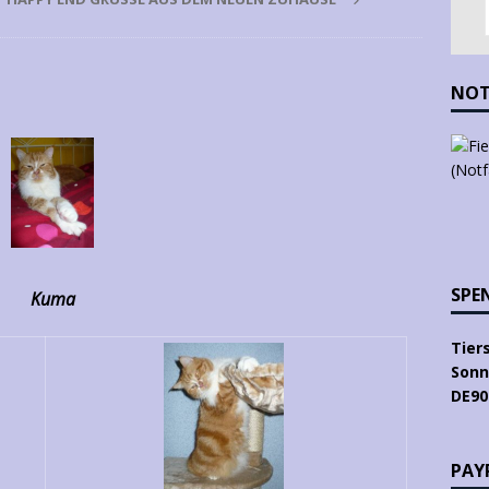
NOT
SPE
Kuma
Tier
Sonn
DE90
PAYP