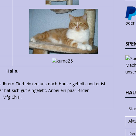
oder
SPE
Mach 
Hallo,
unser
 Ihrem Tierheim zu uns nach Hause geholt- und er ist
 hat sich gut eingelebt. Anbei ein paar Bilder
HAU
Mfg Ch.H.
Star
Akt
Der