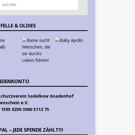
FELLE & OLDIES
NDENKONTO
schutzverein Sadelkow Gnadenhof
enschein e.V.
 1505 0200 3060 5112 75
AL – JEDE SPENDE ZÄHLT!!!