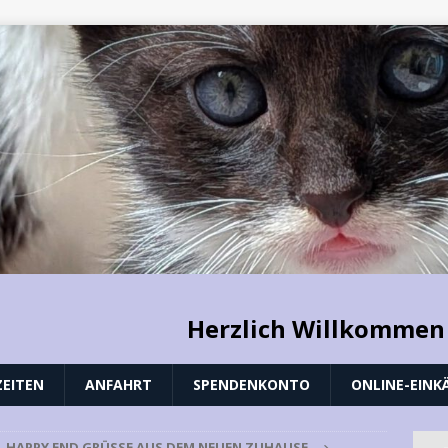
Herzlich Willkommen
EITEN
ANFAHRT
SPENDENKONTO
ONLINE-EINK
HAPPY END GRÜSSE AUS DEM NEUEN ZUHAUSE