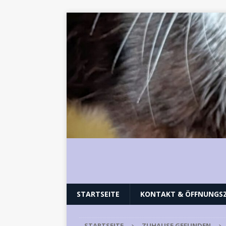
STARTSEITE
KONTAKT & ÖFFNUNGSZ
STARTSEITE
ZUHAUSE GEFUNDEN