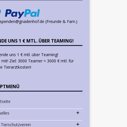
 spenden@gnadenhof.de (Freunde & Fam.)
NDE UNS 1 € MTL. ÜBER TEAMING!
mit! Ziel: 3000 Teamer = 3000 € mtl. für
e Tierarztkosten!
PTMENÜ
tseite
uelles
 Tierschutzverein