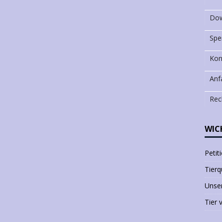
Dow
Spe
Kon
Anf
Rec
WIC
Petit
Tierq
Unser
Tier 