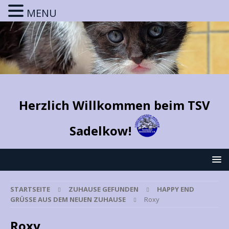
MENU
Herzlich Willkommen beim TSV
Sadelkow!
STARTSEITE
ZUHAUSE GEFUNDEN
HAPPY END
GRÜSSE AUS DEM NEUEN ZUHAUSE
Roxy
Roxy