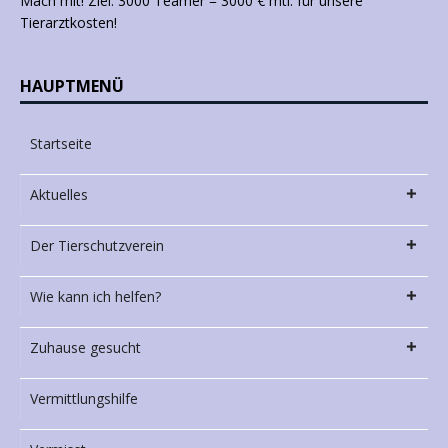
Mach mit! Ziel: 3000 Teamer = 3000 € mtl. für unsere
Tierarztkosten!
HAUPTMENÜ
Startseite
Aktuelles
Der Tierschutzverein
Wie kann ich helfen?
Zuhause gesucht
Vermittlungshilfe