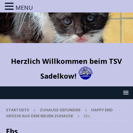
MENU
Herzlich Willkommen beim TSV
Sadelkow!
STARTSEITE
ZUHAUSE GEFUNDEN
HAPPY END
GRÜSSE AUS DEM NEUEN ZUHAUSE
Ebs
Ebs