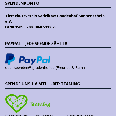
SPENDENKONTO
Tierschutzverein Sadelkow Gnadenhof Sonnenschein
e.V.
DE90 1505 0200 3060 5112 75
PAYPAL – JEDE SPENDE ZÄHLT!!!
oder spenden@gnadenhof.de (Freunde & Fam.)
SPENDE UNS 1 € MTL. ÜBER TEAMING!