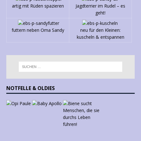
artig mit Rüden spazieren
Jagdterrier im Rudel – es
geht!
futtern neben Oma Sandy
neu für den Kleinen:
kuscheln & entspannen
NOTFELLE & OLDIES