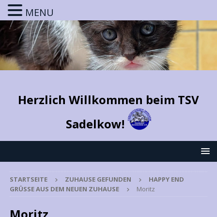
MENU
Herzlich Willkommen beim TSV
Sadelkow!
STARTSEITE
ZUHAUSE GEFUNDEN
HAPPY END
GRÜSSE AUS DEM NEUEN ZUHAUSE
Moritz
Moritz