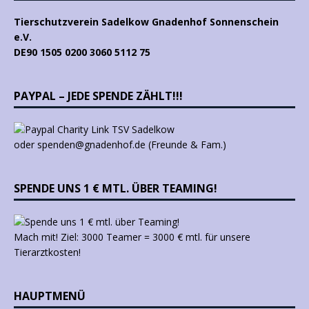
Tierschutzverein Sadelkow Gnadenhof Sonnenschein
e.V.
DE90 1505 0200 3060 5112 75
PAYPAL – JEDE SPENDE ZÄHLT!!!
oder spenden@gnadenhof.de (Freunde & Fam.)
SPENDE UNS 1 € MTL. ÜBER TEAMING!
Mach mit! Ziel: 3000 Teamer = 3000 € mtl. für unsere
Tierarztkosten!
HAUPTMENÜ