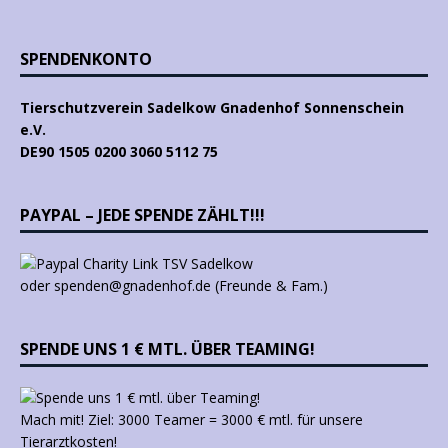
SPENDENKONTO
Tierschutzverein Sadelkow Gnadenhof Sonnenschein
e.V.
DE90 1505 0200 3060 5112 75
PAYPAL – JEDE SPENDE ZÄHLT!!!
oder spenden@gnadenhof.de (Freunde & Fam.)
SPENDE UNS 1 € MTL. ÜBER TEAMING!
Mach mit! Ziel: 3000 Teamer = 3000 € mtl. für unsere
Tierarztkosten!