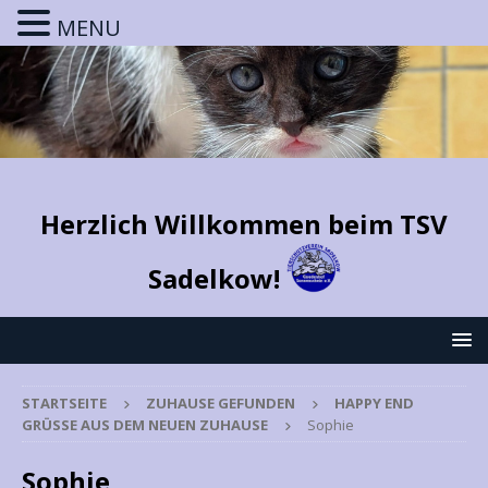
MENU
Herzlich Willkommen beim TSV
Sadelkow!
STARTSEITE
ZUHAUSE GEFUNDEN
HAPPY END
GRÜSSE AUS DEM NEUEN ZUHAUSE
Sophie
Sophie