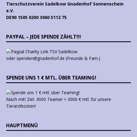
Tierschutzverein Sadelkow Gnadenhof Sonnenschein
e.V.
DE90 1505 0200 3060 5112 75
PAYPAL – JEDE SPENDE ZÄHLT!!!
oder spenden@gnadenhof.de (Freunde & Fam.)
SPENDE UNS 1 € MTL. ÜBER TEAMING!
Mach mit! Ziel: 3000 Teamer = 3000 € mtl. für unsere
Tierarztkosten!
HAUPTMENÜ