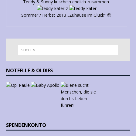
Teddy & Sunny kuscheln endlich zusammen
Sommer / Herbst 2013 „Zuhause im Glück“ 🙂
NOTFELLE & OLDIES
SPENDENKONTO