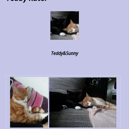
Teddy&Sunny