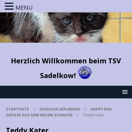
MENU
Herzlich Willkommen beim TSV
Sadelkow!
STARTSEITE
ZUHAUSE GEFUNDEN
HAPPY END
GRÜSSE AUS DEM NEUEN ZUHAUSE
Teddy Kater
Teddy Kater