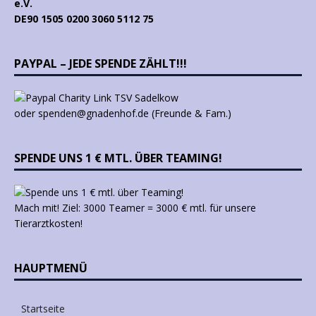
e.V.
DE90 1505 0200 3060 5112 75
PAYPAL – JEDE SPENDE ZÄHLT!!!
oder spenden@gnadenhof.de (Freunde & Fam.)
SPENDE UNS 1 € MTL. ÜBER TEAMING!
Mach mit! Ziel: 3000 Teamer = 3000 € mtl. für unsere
Tierarztkosten!
HAUPTMENÜ
Startseite