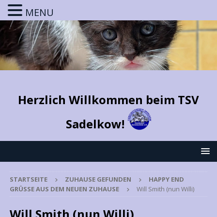
MENU
Herzlich Willkommen beim TSV
Sadelkow!
STARTSEITE
ZUHAUSE GEFUNDEN
HAPPY END
GRÜSSE AUS DEM NEUEN ZUHAUSE
Will Smith (nun Willi)
Will Smith (nun Willi)