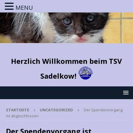
MENU
Herzlich Willkommen beim TSV
Sadelkow!
STARTSEITE
UNCATEGORIZED
Der Spendenvorgang
ist abgeschlossen
Der Spendenvorgang ist