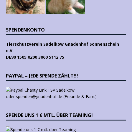
SPENDENKONTO
Tierschutzverein Sadelkow Gnadenhof Sonnenschein
e.V.
DE90 1505 0200 3060 5112 75
PAYPAL – JEDE SPENDE ZÄHLT!!!
oder spenden@gnadenhof.de (Freunde & Fam.)
SPENDE UNS 1 € MTL. ÜBER TEAMING!