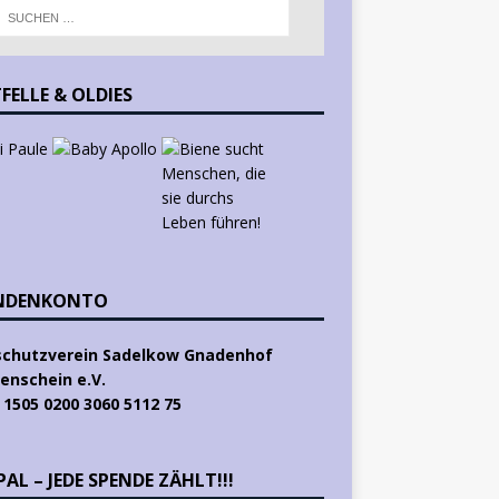
FELLE & OLDIES
NDENKONTO
schutzverein Sadelkow Gnadenhof
enschein e.V.
 1505 0200 3060 5112 75
AL – JEDE SPENDE ZÄHLT!!!