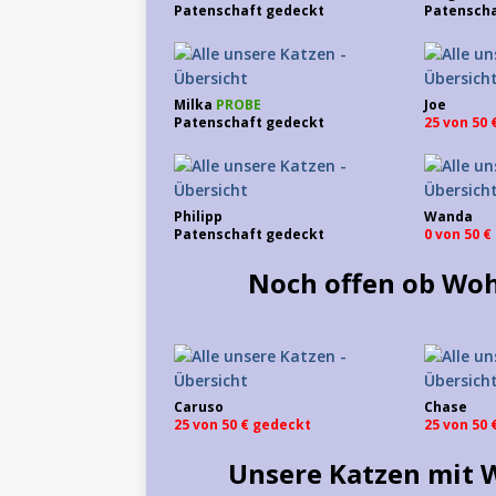
Patenschaft gedeckt
Patenscha
Milka
PROBE
Joe
Patenschaft gedeckt
25 von 50
Philipp
Wanda
Patenschaft gedeckt
0 von 50 
Noch offen ob Woh
Caruso
Chase
25 von 50 € gedeckt
25 von 50
Unsere Katzen mit 