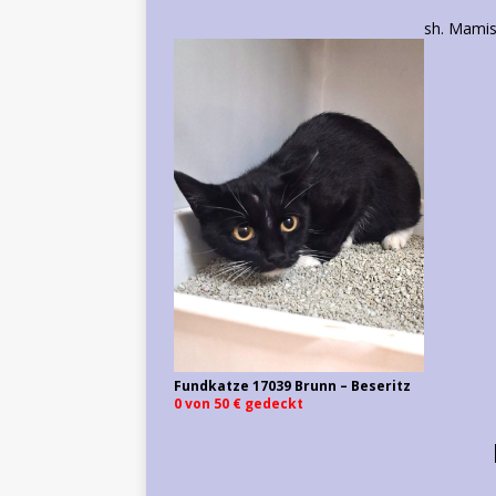
sh. Mamis
Fundkatze 17039 Brunn – Beseritz
0 von 50 € gedeckt