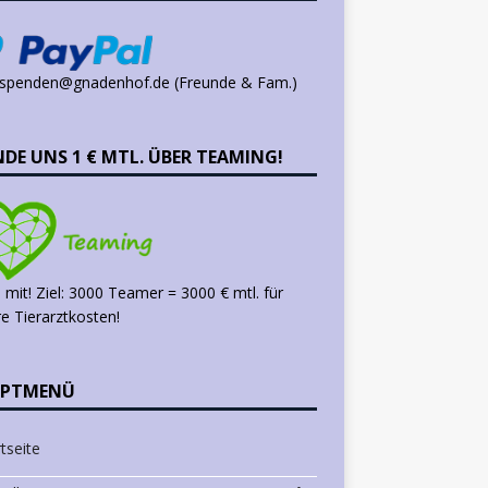
 spenden@gnadenhof.de (Freunde & Fam.)
NDE UNS 1 € MTL. ÜBER TEAMING!
mit! Ziel: 3000 Teamer = 3000 € mtl. für
e Tierarztkosten!
PTMENÜ
tseite