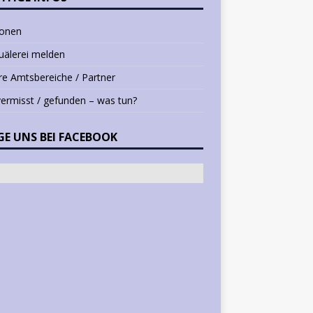
ionen
uälerei melden
e Amtsbereiche / Partner
vermisst / gefunden – was tun?
GE UNS BEI FACEBOOK