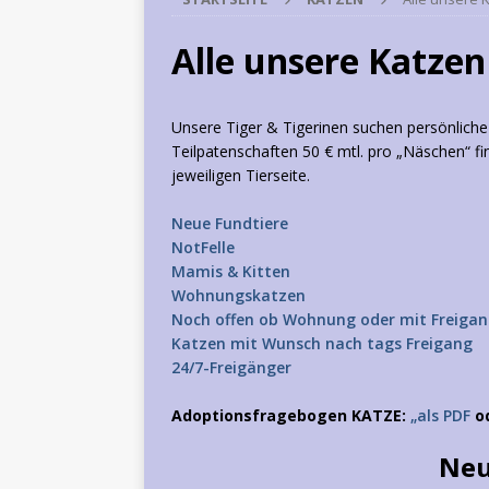
Alle unsere Katzen
Unsere Tiger & Tigerinen suchen persönlich
Teilpatenschaften 50 € mtl. pro „Näschen“ f
jeweiligen Tierseite.
Neue Fundtiere
NotFelle
Mamis & Kitten
Wohnungskatzen
Noch offen ob Wohnung oder mit Freigan
Katzen mit Wunsch nach tags Freigang
24/7-Freigänger
Adoptionsfragebogen KATZE:
„als PDF
o
Neu