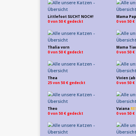
Littlefoot SUCHT NOCH!
Mama Papa
0 von 50 € gedeckt
0 von 50 
Thalia vorn
Mama Tia
0 von 50 € gedeckt
0 von 50 
Thea
Vivien (a
25 von 50 € gedeckt
0 von 50 
Theo
Vaiana
RE
0 von 50 € gedeckt
0 von 50 