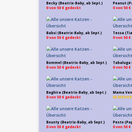
Becky (Beatrix-Baby, ab Sept.)
Peanut (P
0 von 50 € gedeckt
0 von 50 
Babsi (Beatrix-Baby, ab Sept.)
Tessa (Tia
0 von 50 € gedeckt
0 von 50 
Bommel (Beatrix-Baby, ab Sept.)
Tabaluga (
0 von 50 € gedeckt
0 von 50 
Baghira (Beatrix-Baby, ab Sept.)
Mama Venu
0 von 50 € gedeckt
RESERVIER
Bounty (Beatrix-Baby, ab Sept.)
Pesto (Pa
0 von 50 € gedeckt
0 von 50 