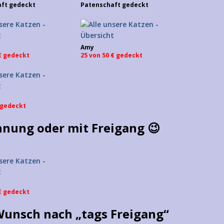
ft gedeckt
Patenschaft gedeckt
Amy
 € gedeckt
25 von 50 € gedeckt
€ gedeckt
nung oder mit Freigang 😉
 € gedeckt
Wunsch nach „tags Freigang“