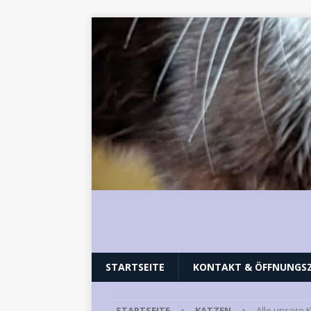
STARTSEITE
KONTAKT & ÖFFNUNGSZ
STARTSEITE
KATZEN
Alle unsere 